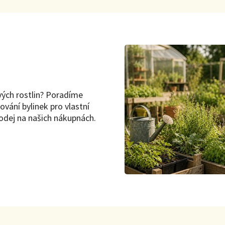
vých rostlin? Poradíme
ování bylinek pro vlastní
rodej na našich nákupnách.