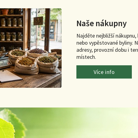
Naše nákupny
Najděte nejbližší nákupnu
nebo vypěstované byliny. N
adresy, provozní dobu i te
místech.
Více info