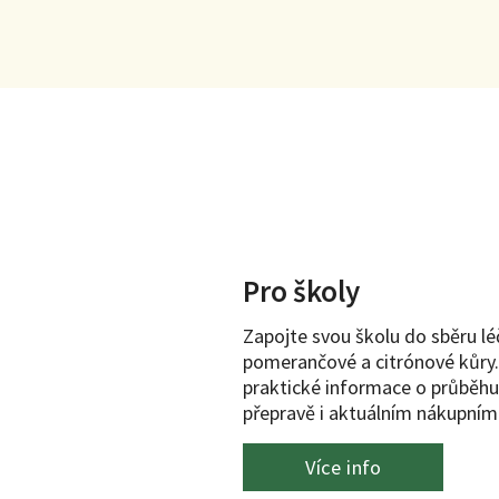
Pro školy
Zapojte svou školu do sběru léč
pomerančové a citrónové kůry. 
praktické informace o průběhu
přepravě i aktuálním nákupním 
Více info