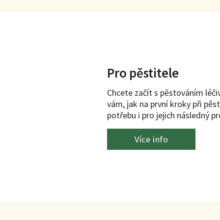
Pro pěstitele
Chcete začít s pěstováním léči
vám, jak na první kroky při pěst
potřebu i pro jejich následný p
Více info