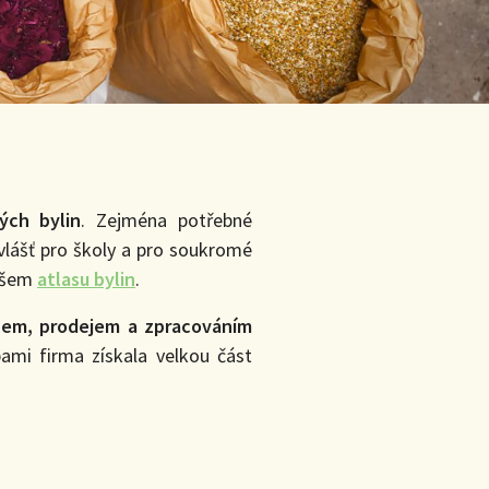
ých bylin
. Zejména potřebné
vlášť pro školy a pro soukromé
našem
atlasu bylin
.
upem, prodejem a zpracováním
ami firma získala velkou část