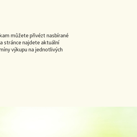
, kam můžete přivézt nasbírané
a stránce najdete aktuální
rmíny výkupu na jednotlivých