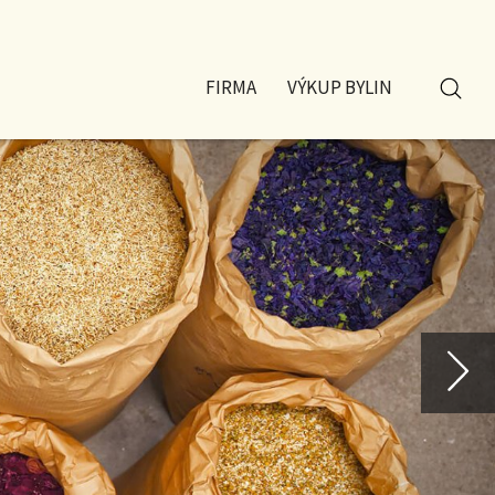
FIRMA
VÝKUP BYLIN