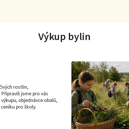
Výkup bylin
ivých rostlin,
Připravili jsme pro vás
 výkupu, objednávce obalů,
ceníku pro školy.