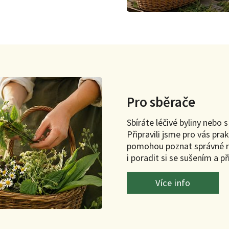
Pro sběrače
Sbíráte léčivé byliny nebo 
Připravili jsme pro vás pr
pomohou poznat správné ros
i poradit si se sušením a př
Více info